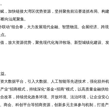
群。
禀赋，加快链接大湾区优势资源，坚持聚焦前沿赛道抓布局、构
不断向汕尾聚集。
五外联动”组合拳，大力发展现代金融、智慧物流、会展经济、跨
长点。
价值，放大资源优势，聚焦现代化海洋牧场、新型城镇化建设、发
效益。
引资大数据平台，引入大数据、人工智能等先进技术，强化驻外
+产业”招商模式，持续深化“基金+招商”模式，以高质量金融供
综合改革，持续优化政务环境、开放环境、法治环境，让企业安
”、商会、科创平台等招商资源，创新多元主体参与机制，打造产