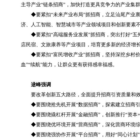
主导产业“链条招商”，加快打造更具竞争力的产业集
◆
要紧扣“未来产业布局”抓招商，立足汕尾产业
济、人工智能、智慧城市等产业领域项目和创新要素
◆
要紧扣“高端服务业发展”抓招商，突出打好“
店民宿、文旅康养等产业项目，培育更多新的经济增
◆
要紧扣“富民增收产业”抓招商，坚持深挖乡村
血”“续航”能力，让群众更有获得感幸福感。
逯峰强调
要改革创新五大路径，全面提升招商引资质量和
◆
要围绕抢先机开展“数据招商”，探索建立招商
◆
要围绕撬杠杆开展“金融招商”，创新推行“资本
◆
要围绕优环境开展“营商招商”，深化营商环境
◆
要围绕强协作开展“平台招商”，用好“同心计划