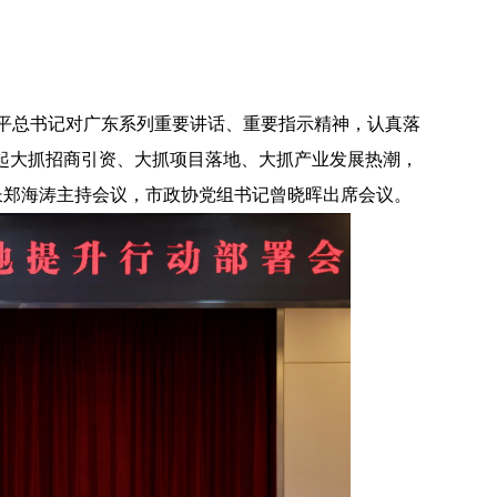
平总书记对广东系列重要讲话、重要指示精神，认真落
下掀起大抓招商引资、大抓项目落地、大抓产业发展热潮，
长郑海涛主持会议，市政协党组书记曾晓晖出席会议。