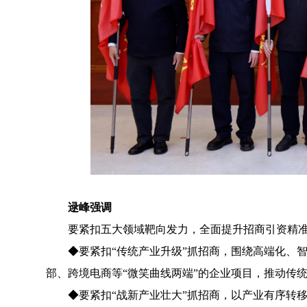
逯峰强调
要紧扣五大领域靶向发力，全面提升招商引资精准
◆
要紧扣“传统产业升级”抓招商，围绕高端化、
部、跨境电商等“微笑曲线两端”的企业项目，推动传统
◆
要紧扣“战新产业壮大”抓招商，以产业有序转