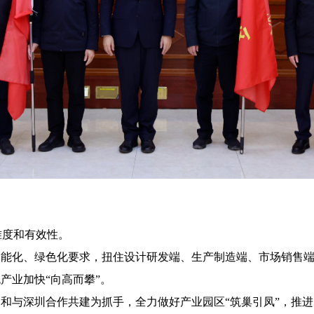
度和有效性。
智能化、绿色化要求，扭住设计研发端、生产制造端、市场销售
产业加快“向高而攀”。
移和与深圳合作共建为抓手，全力做好产业园区“筑巢引凤”，推