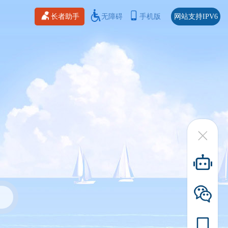
长者助手
无障碍
手机版
网站支持IPV6