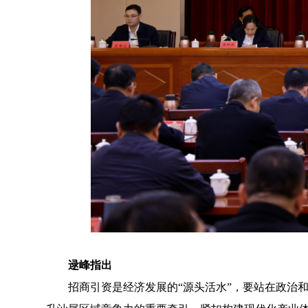
逯峰指出
招商引资是经济发展的“源头活水”，要站在政治和