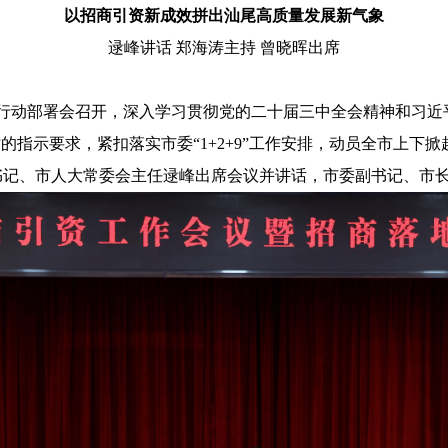
以招商引资新成效拼出汕尾高质量发展新气象
逯峰讲话 郑海涛主持 曾晓晖出席
行动部署会召开，深入学习贯彻党的二十届三中全会精神和习近
研时的指示要求，紧扣落实市委“1+2+9”工作安排，动员全市上
书记、市人大常委会主任逯峰出席会议并讲话，市委副书记、市