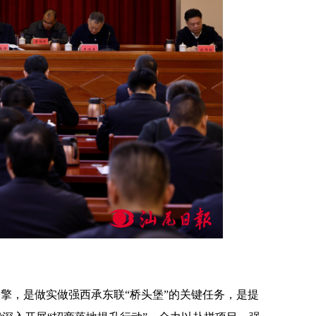
擎，是做实做强西承东联“桥头堡”的关键任务，是提