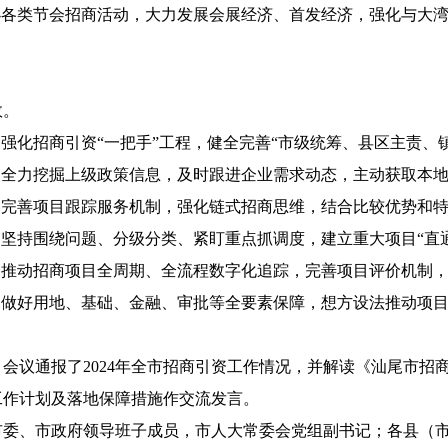
办各类节会招商活动，大力发展会展经济、首发经济，强化与大
效。
，强化招商引资“一把手”工程，健全完善“市级统筹、县区主责、
，全力挖掘上级政策信息，及时跟进企业需求动态，主动获取本
，完善项目跟踪服务机制，强化链式招商思维，结合比较优势和特
，坚持围绕问题、分级分类、紧盯重点抓调度，建立重大项目“直
，推动招商项目全周期、全流程数字化追踪，完善项目评价机制
，做好用地、基础、金融、审批等全要素保障，想方设法推动项
议通报了2024年全市招商引资工作情况，并解读《汕尾市招商
工作计划及落地保障措施作交流发言。
、市政府领导班子成员，市人大常委会党组副书记；各县（市