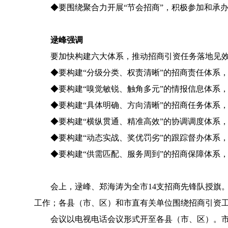
◆
要围绕聚合力开展“节会招商”，积极参加和承
逯峰强调
要加快构建六大体系，推动招商引资任务落地见
◆
要构建“分级分类、权责清晰”的招商责任体系
◆
要构建“嗅觉敏锐、触角多元”的情报信息体系
◆
要构建“具体明确、方向清晰”的招商任务体系
◆
要构建“横纵贯通、精准高效”的协调调度体系
◆
要构建“动态实战、奖优罚劣”的跟踪督办体系
◆
要构建“供需匹配、服务周到”的招商保障体系
会上，逯峰、郑海涛为全市14支招商先锋队授旗。会
工作；各县（市、区）和市直有关单位围绕招商引资
会议以电视电话会议形式开至各县（市、区）。市委