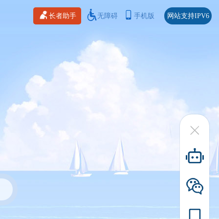
长者助手
无障碍
手机版
网站支持IPV6