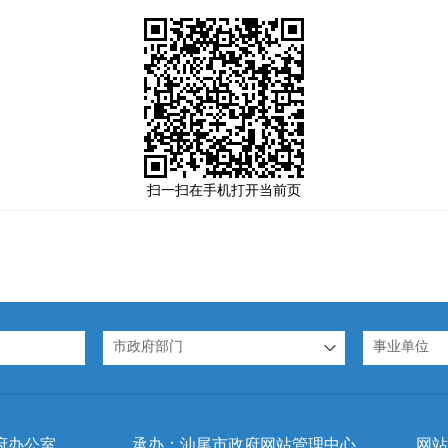
扫一扫在手机打开当前页
市政府部门
事业单位
府办公室
承办：汕尾市政府网站管理中心
网站