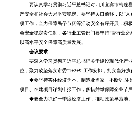
要认真学习贯彻习近平总书记对四川宜宾市筠连县山
产安全和社会大局平安稳定。要坚持关口前移，以“入
项工作，全力保障民俗节庆等活动安全有序开展，积
会安全稳定责任制，各行业主管部门要坚持“管行业必
以高水平安全保障高质量发展。
会议要求
要深入学习贯彻习近平总书记关于建设现代化产业体系
位，聚力攻坚落实市委“1+2+9”工作安排，扎实当
◆
要坚持实体经济为本、制造业当家，不断巩固
项目、在建项目谋划申报工作，多措并举保障企业节
◆
要全力抓好一季度经济工作，推动政策早落地、