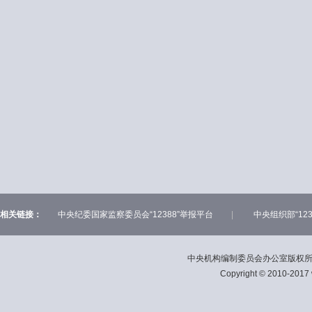
相关链接：
中央纪委国家监察委员会“12388”举报平台
|
中央组织部“12
中央机构编制委员会办公室版权所有，
Copyright © 2010-2017 w