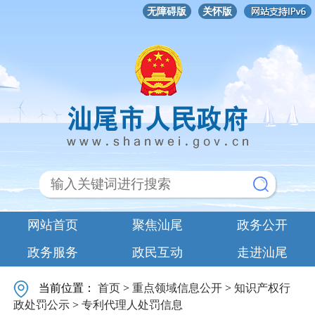
无障碍版
关怀版
网站首页
聚焦汕尾
政务公开
政务服务
政民互动
走进汕尾
当前位置：
首页
>
重点领域信息公开
>
知识产权行
政处罚公示
>
专利代理人处罚信息