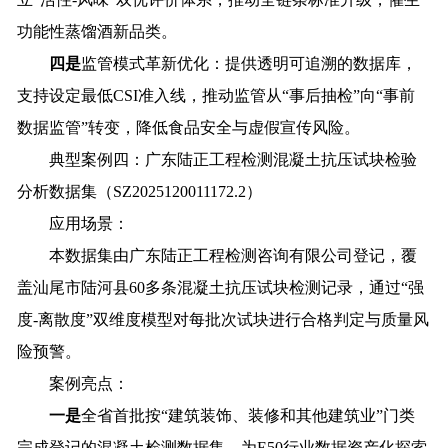
功能性蒸馏酒新品类。
四是
监管模式革新优化：提供透明可追溯的数据库，
支持设定最低CSI准入线，推动监管从“事后抽检”向“事前
数据监管”转变，降低食品安全与虚假宣传风险。
典型案例四：广东陆正工程检测混凝土抗压试块检验
分析数据集（SZ2025120011172.2）
应用场景：
本数据集由广东陆正工程检测咨询有限公司登记，覆
盖汕尾市陆河县60多条混凝土抗压试块检测记录，通过“强
度-离散度”双维度模型对每批次试块进行合格判定与质量风
险预警。
案例亮点：
一是
全省首批按“建筑装饰、装修和其他建筑业”门类
完成登记的混凝土检测数据集，为E50行业数据资产化探索