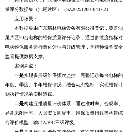
量评分数据集（汕尾片区）（SZ2025120018437.2）
应用场景：
本数据集由广东瑞林电梯设备有限公司登记，覆盖汕
尾片区50台电梯的维保质量评分记录，通过多维度指标对
电梯维保服务进行量化评估与分级管理，为特种设备安全
监管提供数据支撑。
案例亮点：
一是
实现多层级维保频次监控：完整记录每台电梯的
年度、季度、半年维保情况，结合动态指标，实现维保计
划执行情况的实时追踪。
二是
构建五维质量评价体系：通过准时率、合规率、
异常未闭环率、人员资质匹配率、维保质量指数等构建综
合评价模型，输出A/B/C三级评级。
三是
具备行业标准化实践价值：首次实现电梯维保服