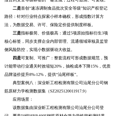
二是
首创“速冻调制食品批次安全等级”知识产权登记
路径：针对行业特点探索小样本确权，形成指数计算方
法，为数据交易、许可、保险定价提供制度样板。
三是
指标极简、价值极高：通过5项原始指标衍生3项
核心标签，同步支撑企业内部管理、流通领域审核及监管
侧风险防控，实现小数据驱动大收益。
四是
可复制、可推广：整套流程可形成数据规范，预
计能带动行业通关时效缩短20%，抽检成本下降15%，优质
品牌溢价提升8%-12%，提供“汕尾样板”。
典型案例八：深业昕工程检测有限公司汕尾分公司钢
筋原材力学检测数据集（SZ2025120011917.9）
应用场景：
该数据集由深业昕工程检测有限公司汕尾分公司登
记，覆盖50组HRB400E钢筋原材全项力学性能检测结果，