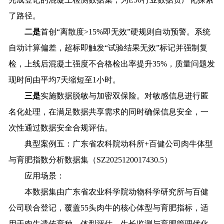
了路径。
二是
首创“离散度>15%即无效”硬规则自动预警。系统
自动计算偏差，超标即触发“试验结果无效”标记并强制复
检，上线后混凝土强度不合格检出率提升35%，质量问题发
现时间由平均7天缩短至1小时。
三是
实施数据脱敏与加密双保险。对敏感信息进行匿
名化处理，在满足数据共享需求的同时确保信息安全，一
次性通过数据安全合规评估。
典型案例五：广东省农科院动科所+百健公司肉牛体型
与育肥指数分析数据集（SZ2025120017430.5）
应用场景：
本数据集由广东省农业科学院动物科学研究所与百健
公司联合登记，覆盖55头肉牛的核心体型与育肥指标，适
用于肉牛遗传育种、体型评估、生长监测与育肥管理优化