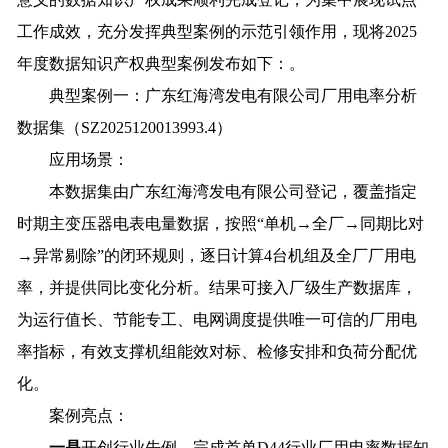
工作成效，充分发挥典型案例的示范引领作用，现将2025
年度数据知识产权典型案例发布如下：。
典型案例一：广东红海湾发电有限公司厂用电率分析
数据集（SZ2025120013993.4）
应用场景：
本数据集由广东红海湾发电有限公司登记，覆盖指定
时期主变压器电表电量数据，按照“单机→全厂→同期比对
→异常剔除”的闭环规则，逐日计算4台机组及全厂厂用电
率，并提供同比变化分析。结果可接入厂级生产数据库，
为运行值长、节能专工、电网调度提供唯一可信的厂用电
率指标，有效支撑机组能效对标、检修安排和负荷分配优
化。
案例亮点：
一是
开创行业先例，完成首单D44行业厂用电率数据知