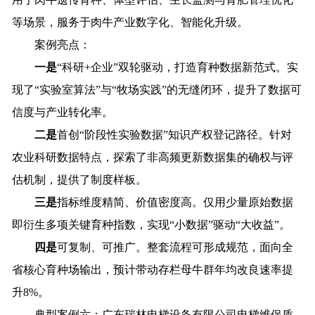
等场景，服务于肉牛产业数字化、智能化升级。
案例亮点：
一是
“科研+企业”双轮驱动，打造育种数据新范式。实
现了“实验室算法”与“牧场实践”的无缝闭环，提升了数据可
信度与产业转化率。
二是
首创“阶段性实验数据”知识产权登记路径。针对
农业科研数据特点，探索了非高频更新数据集的确权与评
估机制，提供了制度样板。
三是
指标维度精简、价值密度高。仅用少量原始数据
即衍生多项关键育种指数，实现“小数据”驱动“大收益”。
四是
可复制、可推广。整套流程可形成规范，面向全
省核心育种场输出，预计带动存栏母牛群年均改良速率提
升8%。
典型案例六：广东瑞林电梯设备有限公司电梯维保质