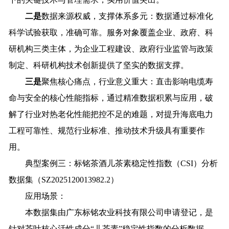
二是
数据来源权威，支撑体系多元：数据通过标准化
科学试验获取，准确可靠。服务对象覆盖企业、政府、科
研机构三类主体，为企业工程建设、政府行业监管与政策
制定、科研机构技术创新提供了坚实的数据支撑。
三是
聚焦核心痛点，行业意义重大：直击影响电缆寿
命与安全的核心性能指标，通过精准数据积累与应用，破
解了行业对热老化性能把控不足的难题，对提升海底电力
工程可靠性、规范行业标准、推动技术升级具有重要作
用。
典型案例三：标铭茶酒儿茶素稳定性指数（CSI）分析
数据集（SZ2025120013982.2）
应用场景：
本数据集由广东标铭农业科技有限公司申请登记，是
针对茶叶核心活性成分“儿茶素”稳定性指数的分析数据