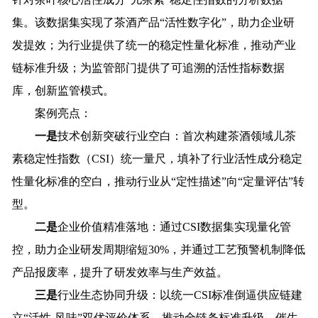
集。该数据集实现了茶酒产品“活性数字化”，助力企业研
发提效；为行业提供了统一的稳定性量化标准，推动产业
链标准升级；为监管部门提供了可追溯的活性指标数据
库，创新监管模式。
案例亮点：
一是
技术创新突破行业空白：首次构建茶酒领域儿茶
素稳定性指数（CSI）统一量尺，填补了行业活性成分稳定
性量化标准的空白，推动行业从“定性描述”向“定量评估”转
型。
二是
企业价值精准落地：通过CSI数据集实现量化管
控，助力企业研发周期缩短30%，并通过工艺预警机制降低
产品报废率，提升了研发效率与生产效益。
三是
行业生态协同升级：以统一CSI标准倒逼供应链建
立“活性-风味”双优评价体系，推动全链条标准升级，催生