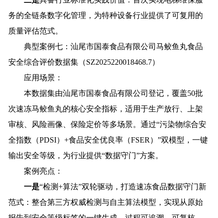
务的全链条数字化管理，为特种设备行业提供了可复用的
质量评估范式。
典型案例七：汕尾市国泰食品有限公司马鲛鱼丸食品
安全综合评价数据集（SZ2025220018468.7）
应用场景：
本数据集由汕尾市国泰食品有限公司登记，覆盖50批
次速冻马鲛鱼丸的核心安全指标，适用于生产放行、上架
审核、风险画像、保险定价等多场景。通过“污染物综合安
全指数（PDSI）+食品安全优良率（FSER）”双模型，一键
输出安全等级，为行业提供“数据守门”方案。
案例亮点：
一是
“检测+算法”双轮驱动，打造速冻食品数据守门新
范式：整合第三方权威检测与自主算法模型，实现从原始
报告到安全等级标签的一键生成，过程可追溯、可复核。