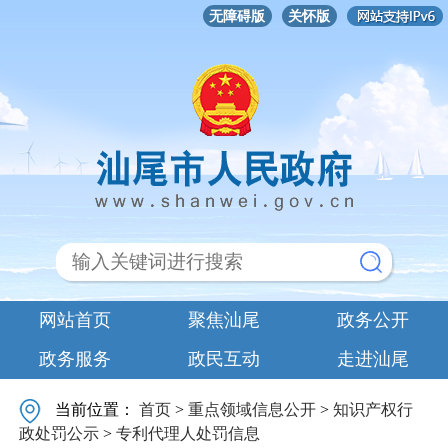
无障碍版
关怀版
网站首页
聚焦汕尾
政务公开
政务服务
政民互动
走进汕尾
当前位置：
首页
>
重点领域信息公开
>
知识产权行
政处罚公示
>
专利代理人处罚信息