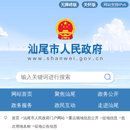
无障碍版
关怀版
网站首页
聚焦汕尾
政务公开
政务服务
政民互动
走进汕尾
>
>
>
>
首页
汕尾市人民政府门户网站
重点领域信息公开
征地信息
批
>
次用地名称
征地公告信息