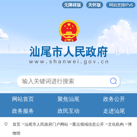
无障碍版
关怀版
网站首页
聚焦汕尾
政务公开
政务服务
政民互动
走进汕尾
>
>
>
>
首页
汕尾市人民政府门户网站
重点领域信息公开
文化机构
博
物馆