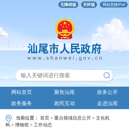
无障碍版
关怀版
网站首页
聚焦汕尾
政务公开
政务服务
政民互动
走进汕尾
当前位置：
首页
>
重点领域信息公开
>
文化机
构
>
博物馆
>
工作动态