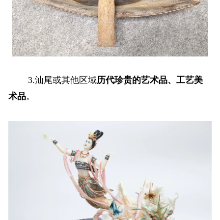
3.汕尾或其他区域
历代珍贵的艺术品、工艺美
术品
。