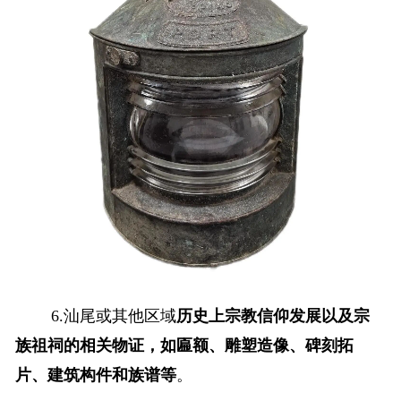
6.汕尾或其他区域
历史上宗教信仰发展以及宗
族祖祠的相关物证，如匾额、雕塑造像、碑刻拓
片、建筑构件和族谱等
。