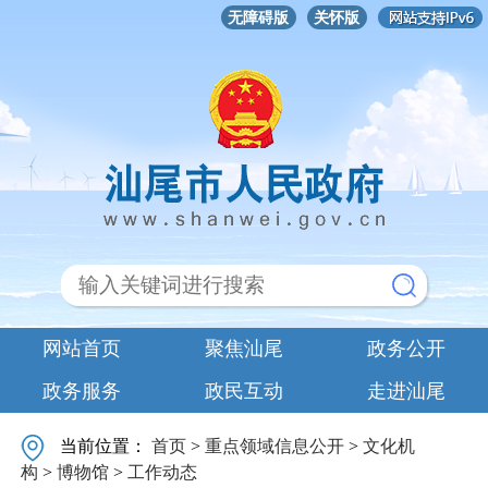
无障碍版
关怀版
网站首页
聚焦汕尾
政务公开
政务服务
政民互动
走进汕尾
当前位置：
首页
>
重点领域信息公开
>
文化机
构
>
博物馆
>
工作动态