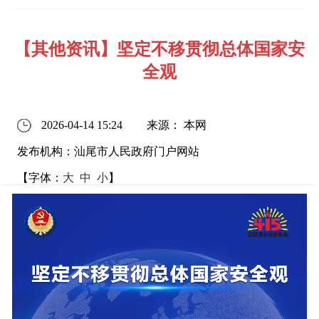
【其他资讯】坚定不移贯彻总体国家安
全观
2026-04-14 15:24
来源： 本网
发布机构：汕尾市人民政府门户网站
【字体：
大
中
小
】