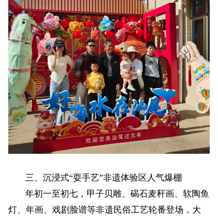
三、沉浸式“耍手艺”非遗体验区人气爆棚
年初一至初七，甲子贝雕、碣石麦秆画、软陶鱼
灯、年画、戏剧脸谱等非遗民俗工艺轮番登场，大