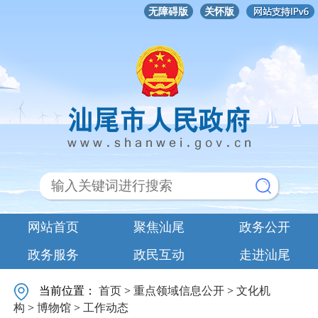
无障碍版
关怀版
网站首页
聚焦汕尾
政务公开
政务服务
政民互动
走进汕尾
当前位置：
首页
>
重点领域信息公开
>
文化机
构
>
博物馆
>
工作动态