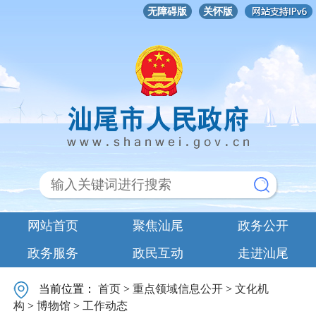
无障碍版
关怀版
网站首页
聚焦汕尾
政务公开
政务服务
政民互动
走进汕尾
当前位置：
首页
>
重点领域信息公开
>
文化机
构
>
博物馆
>
工作动态