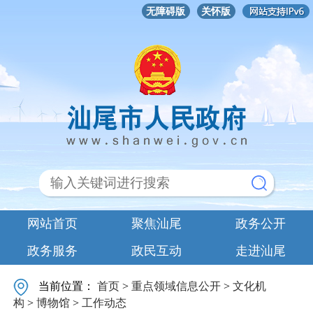
无障碍版
关怀版
网站首页
聚焦汕尾
政务公开
政务服务
政民互动
走进汕尾
当前位置：
首页
>
重点领域信息公开
>
文化机
构
>
博物馆
>
工作动态