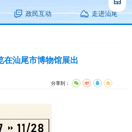
政民互动
走进汕尾
览在汕尾市博物馆展出
分享到：