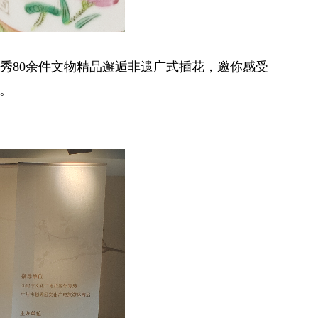
越秀80余件文物精品邂逅非遗广式插花，邀你感受
。