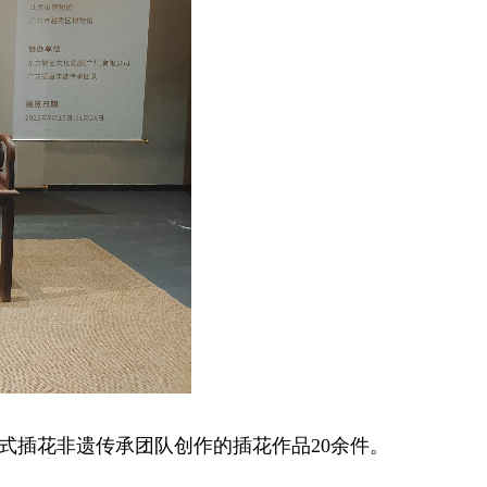
插花非遗传承团队创作的插花作品20余件。