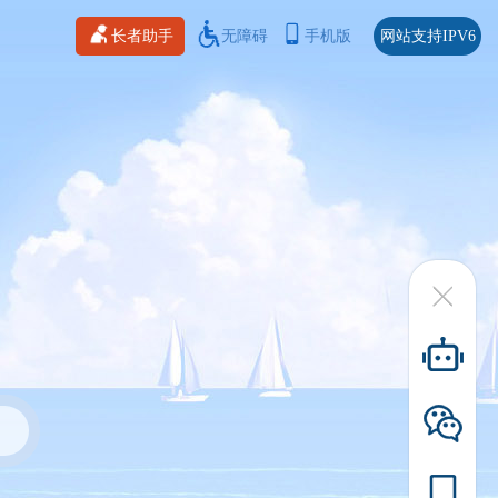
长者助手
无障碍
手机版
网站支持IPV6