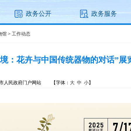
政务公开
政务服务
物馆
>
工作动态
之境：花卉与中国传统器物的对话”展
市人民政府门户网站
【字体：
大
中
小
】