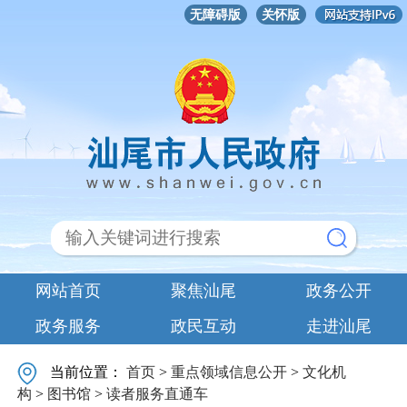
无障碍版
关怀版
网站首页
聚焦汕尾
政务公开
政务服务
政民互动
走进汕尾
当前位置：
首页
>
重点领域信息公开
>
文化机
构
>
图书馆
>
读者服务直通车