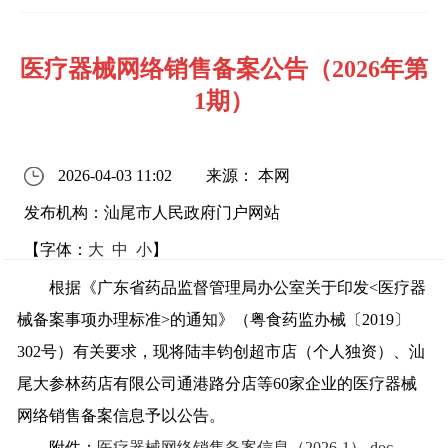
医疗器械网络销售备案公告（2026年第
1期）
2026-04-03 11:02
来源： 本网
发布机构：汕尾市人民政府门户网站
【字体：
大
中
小
】
根据《广东省药品监督管理局办公室关于印发<医疗器
械备案事项办理标准>的通知》（粤食药监办械〔2019〕
302号）有关要求，现将陆丰钧创超市店（个人独资）、汕
尾大参林药店有限公司通港路分店等60家企业的医疗器械
网络销售备案信息予以公告。
附件：
医疗器械网络销售备案信息（2026-1）.doc