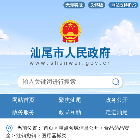
无障碍版
关怀版
网站首页
聚焦汕尾
政务公开
政务服务
政民互动
走进汕尾
当前位置：
首页
>
重点领域信息公开
>
食品药品安
全
>
注销撤销
>
医疗器械类