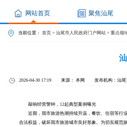
网站首页
聚焦汕尾
当前位置：
首页
>
汕尾市人民政府门户网站
>
重点领
汕
2026-04-30 17:19
来源： 本网
发布机构：汕尾
敲响经营警钟，12起典型案例曝光
近期，我市旅游热潮持续升温，餐饮、住宿等行业
合法权益，破坏我市旅游城市良好形象。为切实规范