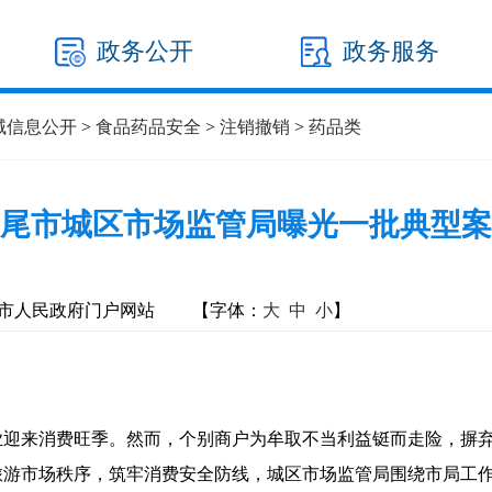
政务公开
政务服务
域信息公开
>
食品药品安全
>
注销撤销
>
药品类
尾市城区市场监管局曝光一批典型案
市人民政府门户网站
【字体：
大
中
小
】
迎来消费旺季。然而，个别商户为牟取不当利益铤而走险，摒弃
旅游市场秩序，筑牢消费安全防线，城区市场监管局围绕市局工