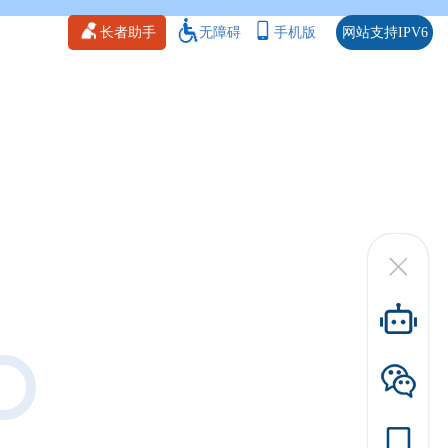
长者助手
无障碍
手机版
网站支持IPV6