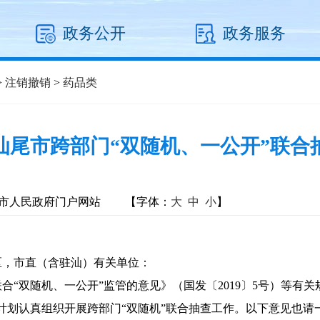
政务公开
政务服务
>
注销撤销
>
药品类
度汕尾市跨部门“双随机、一公开”联
市人民政府门户网站
【字体：
大
中
小
】
区，市直（含驻汕）有关单位：
“双随机、一公开”监管的意见》（国发〔2019〕5号）等有关规
计划认真组织开展跨部门“双随机”联合抽查工作。以下意见也请