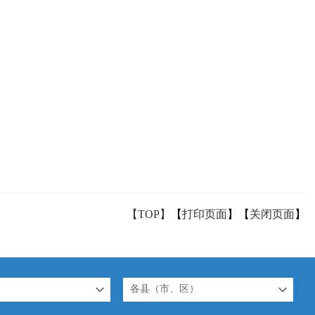
【TOP】
【
打印页面
】【
关闭页面
】
各县（市、区）