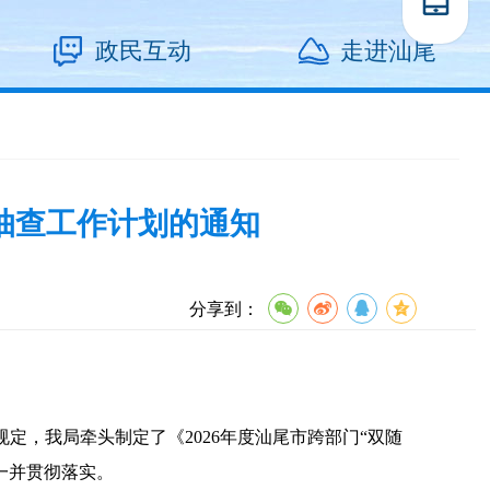
政民互动
走进汕尾
合抽查工作计划的通知
分享到：
定，我局牵头制定了《2026年度汕尾市跨部门“双随
一并贯彻落实。