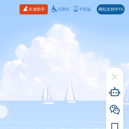
长者助手
无障碍
手机版
网站支持IPV6