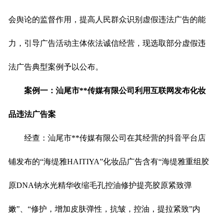
会舆论的监督作用，提高人民群众识别虚假违法广告的能
力，引导广告活动主体依法诚信经营，现选取部分虚假违
法广告典型案例予以公布。
案例一：汕尾市**传媒有限公司利用互联网发布化妆
品违法广告案
经查：汕尾市**传媒有限公司在其经营的抖音平台店
铺发布的“海缇雅HAITIYA”化妆品广告含有“海缇雅重组胶
原DNA钠水光精华收缩毛孔控油修护提亮胶原紧致弹
嫩”、“修护，增加皮肤弹性，抗皱，控油，提拉紧致”内