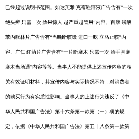
已经超过说明书范围。如达芙雅 克霉唑溶液广告含有“一次
绝头癣 只需一次 效果惊人 越严重越管用”内容、百康 磷酸
苯丙哌林片广告含有“当晚断咳嗽 进口一吃 立马止咳”内
容、广仁 红药片广告含有“一片断麻木 只需一次 治手脚麻
麻木当场通”内容等等。当事人不能提供上述宣传内容的相
关有效证明材料，其宣传内容与实际情况不符，对消费者
的购买行为有实质性影响。当事人的上述行为违反了《中
华人民共和国广告法》第十六条第一款第（一）项的规
定，依据《中华人民共和国广告法》第五十八条第一款第