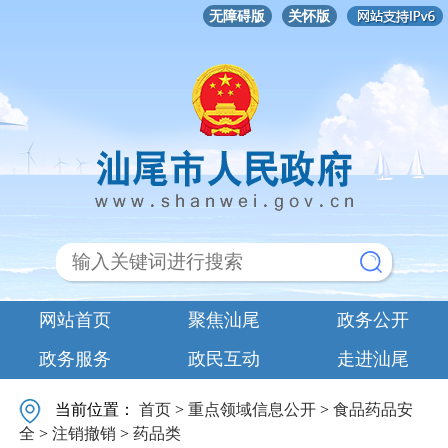
无障碍版
关怀版
网站首页
聚焦汕尾
政务公开
政务服务
政民互动
走进汕尾
当前位置：
首页
>
重点领域信息公开
>
食品药品安
全
>
注销撤销
>
药品类