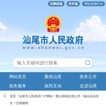
无障碍版
关怀版
网站首页
聚焦汕尾
政务公开
政务服务
政民互动
走进汕尾
>
>
>
首页
汕尾市人民政府门户网站
重点领域信息公开
食品药品安
>
全
注销撤销