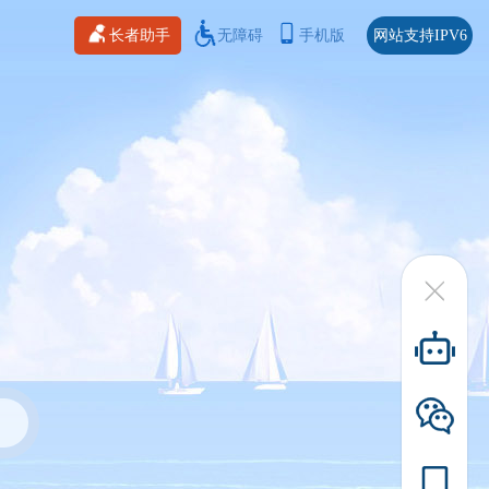
长者助手
无障碍
手机版
网站支持IPV6