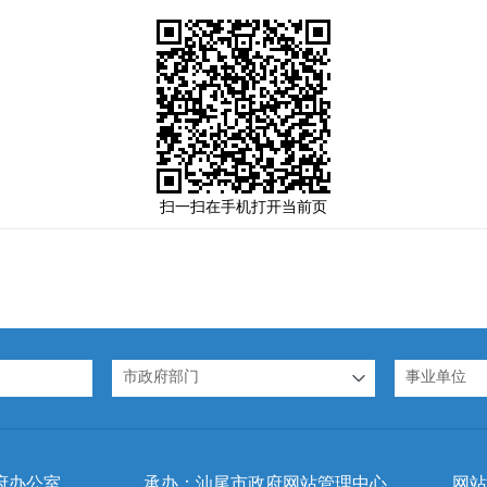
扫一扫在手机打开当前页
市政府部门
事业单位
府办公室
承办：汕尾市政府网站管理中心
网站