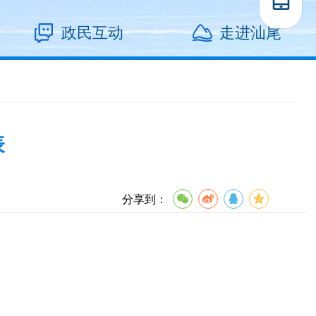
政民互动
走进汕尾
表
分享到：