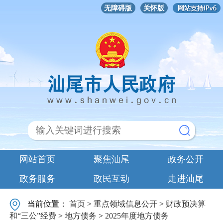
无障碍版
关怀版
网站首页
聚焦汕尾
政务公开
政务服务
政民互动
走进汕尾
当前位置：
首页
>
重点领域信息公开
>
财政预决算
和“三公”经费
>
地方债务
>
2025年度地方债务