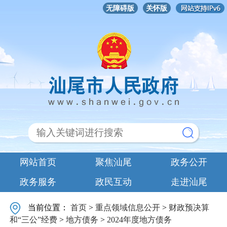
无障碍版
关怀版
网站首页
聚焦汕尾
政务公开
政务服务
政民互动
走进汕尾
当前位置：
首页
>
重点领域信息公开
>
财政预决算
和“三公”经费
>
地方债务
>
2024年度地方债务