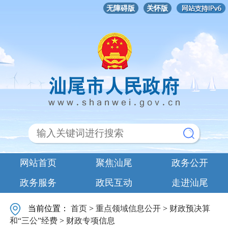
无障碍版
关怀版
网站首页
聚焦汕尾
政务公开
政务服务
政民互动
走进汕尾
当前位置：
首页
>
重点领域信息公开
>
财政预决算
和“三公”经费
>
财政专项信息