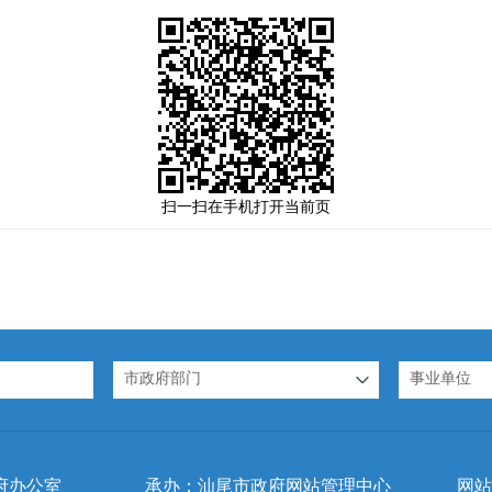
扫一扫在手机打开当前页
市政府部门
事业单位
府办公室
承办：汕尾市政府网站管理中心
网站