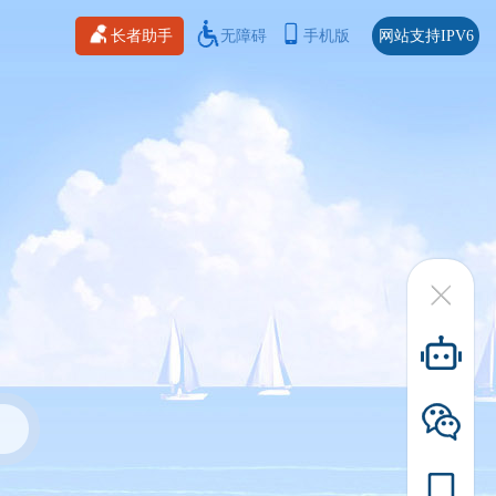
长者助手
无障碍
手机版
网站支持IPV6