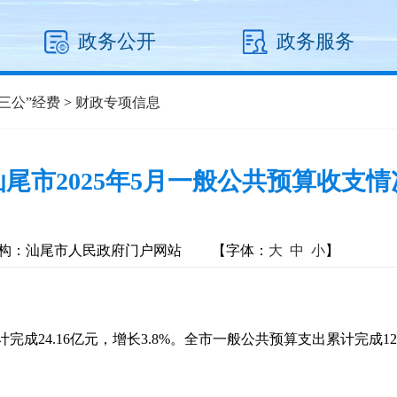
政务公开
政务服务
三公”经费
>
财政专项信息
汕尾市2025年5月一般公共预算收支情
构：汕尾市人民政府门户网站
【字体：
大
中
小
】
24.16亿元，增长3.8%。全市一般公共预算支出累计完成122.