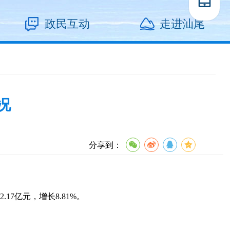
政民互动
走进汕尾
况
分享到：
17亿元，增长8.81%。