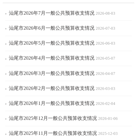
汕尾市2026年7月一般公共预算收支情况
2026-08-03
汕尾市2026年6月一般公共预算收支情况
2026-07-03
汕尾市2026年5月一般公共预算收支情况
2026-06-03
汕尾市2026年4月一般公共预算收支情况
2026-05-07
汕尾市2026年3月一般公共预算收支情况
2026-04-07
汕尾市2026年2月一般公共预算收支情况
2026-03-03
汕尾市2026年1月一般公共预算收支情况
2026-02-04
汕尾市2025年12月一般公共预算收支情况
2026-01-06
汕尾市2025年11月一般公共预算收支情况
2025-12-03