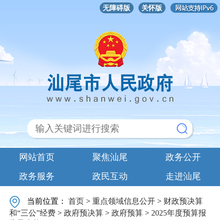
无障碍版
关怀版
网站首页
聚焦汕尾
政务公开
政务服务
政民互动
走进汕尾
当前位置：
首页
>
重点领域信息公开
>
财政预决算
和“三公”经费
>
政府预决算
>
政府预算
>
2025年度预算报