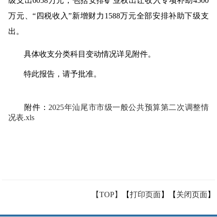
级支出6058万元，包括安排矿业权出让收入专项补助4500
万元、“四税收入”新增财力1588万元全部安排补助下级支
出。
具体收支分类科目变动情况详见附件。
特此报告，请予批准。
附件：
2025年汕尾市市级一般公共预算第二次调整情
况表.xls
【TOP】
【
打印页面
】【
关闭页面
】