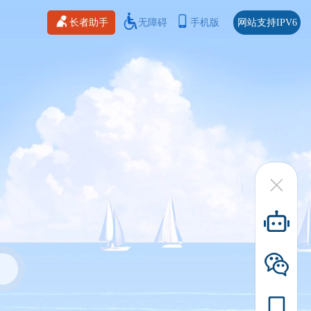
长者助手
无障碍
手机版
网站支持IPV6