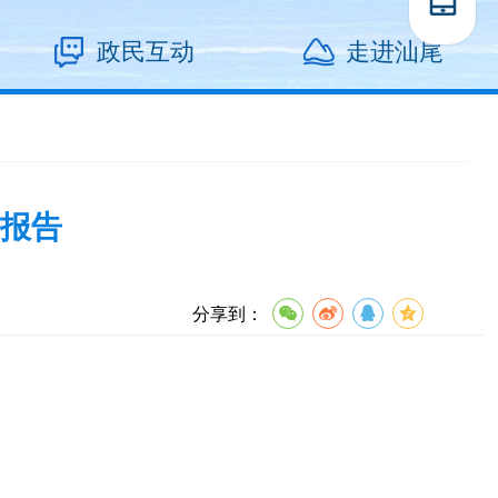
政民互动
走进汕尾
开报告
分享到：