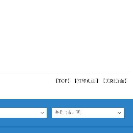
【TOP】
【
打印页面
】【
关闭页面
】
各县（市、区）