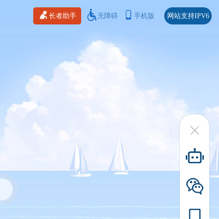
长者助手
无障碍
手机版
网站支持IPV6