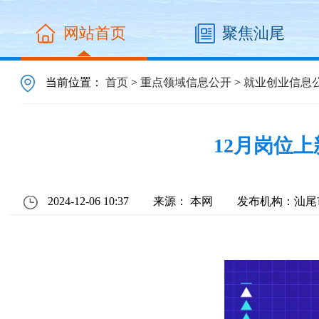
网站首页
聚焦汕尾
当前位置：
首页
>
重点领域信息公开
>
就业创业信息
12月岗位
2024-12-06 10:37
来源： 本网
发布机构：汕尾