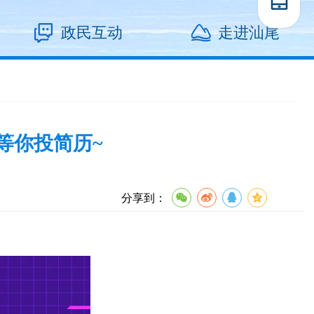
政民互动
走进汕尾
等你投简历~
分享到：