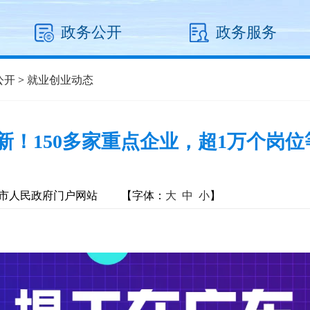
政务公开
政务服务
公开
>
就业创业动态
上新！150多家重点企业，超1万个岗位
市人民政府门户网站
【字体：
大
中
小
】