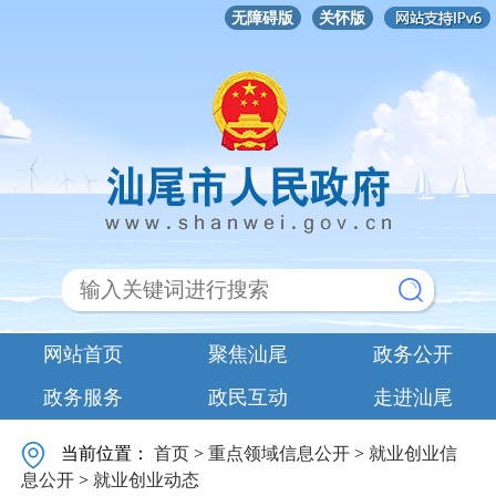
无障碍版
关怀版
网站首页
聚焦汕尾
政务公开
政务服务
政民互动
走进汕尾
当前位置：
首页
>
重点领域信息公开
>
就业创业信
息公开
>
就业创业动态