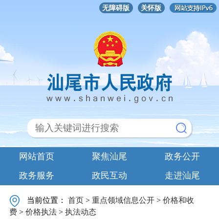
无障碍版
关怀版
网站首页
聚焦汕尾
政务公开
政务服务
政民互动
走进汕尾
当前位置：
首页
>
重点领域信息公开
>
价格和收
费
>
价格执法
>
执法动态