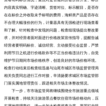
内容真实明确、字迹清晰、货签对位、标示醒目，是否存
在在标价之外收取未予标明的费用，海鲜类产品是否存在
不合理大幅涨价的行为，计量器具有无强检进行现场查看
和了解。针对检查中发现的问题，检查组现场提出整改要
求，并对经营者面对面进行价格政策宣传指导，提醒告诫
经营者要明码标价、诚信经营、主动接受社会监督，严禁
利用节日之机进行价格欺诈等不正当价格违法行为，自觉
维护节日期间市场价格秩序，创造良好的市场价格环境。
检查行动结束后检查组迅速与汕尾市城区市场监督管理局
相关负责同志进行工作对接，辛清扬要求城区市场监管部
门落实属地管理责任，跟进相关市场主体整改情况。
下一步，市市场监管局将继续围绕全市旅游重点领域
开展检查，持续关注旅游景点餐饮住宿市场价格动向，压
实属地管理责任，进一步加大检查巡查力度，严厉打击哄