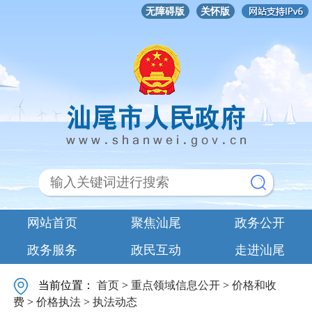
无障碍版
关怀版
网站首页
聚焦汕尾
政务公开
政务服务
政民互动
走进汕尾
当前位置：
首页
>
重点领域信息公开
>
价格和收
费
>
价格执法
>
执法动态