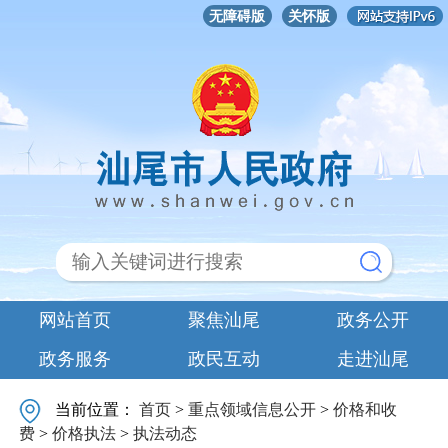
无障碍版
关怀版
网站首页
聚焦汕尾
政务公开
政务服务
政民互动
走进汕尾
当前位置：
首页
>
重点领域信息公开
>
价格和收
费
>
价格执法
>
执法动态