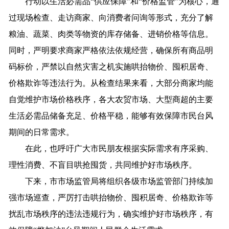
行动以生活必需品“供应保障”和“价格监管”为核心，通
过现场检查、走访商家、向消费者问询等形式，充分了解
粮油、蔬菜、肉类等物资的库存储备、进销价格等信息。
同时，严明要求商家严格依法依规经营，确保所有商品明
码标价，严禁以自然灾害之机实施哄抬物价、囤积居奇、
价格欺诈等违法行为。从检查结果来看，大部分商家均能
自觉维护市场价格秩序，各大农贸市场、大型商超的主要
生活必需品储备充足、价格平稳，能够有效保障市民台风
期间的日常需求。
在此，也呼吁广大市民朋友根据实际需求有序采购、
理性消费、不盲目哄抢囤货，共同维护好市场秩序。
下来，市市场监管局将组织各级市场监管部门持续加
强市场巡查，严厉打击哄抬物价、囤积居奇、价格欺诈等
扰乱市场秩序的违法违规行为，确实维护好市场秩序，有