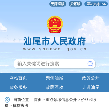
无障碍版
关怀版
网站首页
聚焦汕尾
政务公开
政务服务
政民互动
走进汕尾
当前位置：
首页
>
重点领域信息公开
>
价格和收
费
>
价格执法