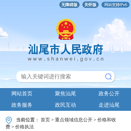
无障碍版
关怀版
网站首页
聚焦汕尾
政务公开
政务服务
政民互动
走进汕尾
当前位置：
首页
>
重点领域信息公开
>
价格和收
费
>
价格执法