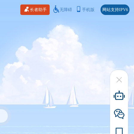
长者助手
无障碍
手机版
网站支持IPV6