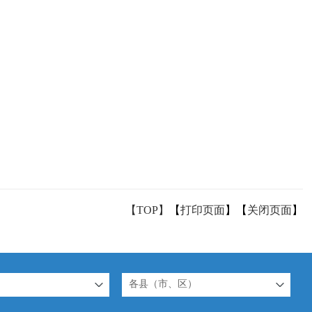
【TOP】
【
打印页面
】【
关闭页面
】
各县（市、区）