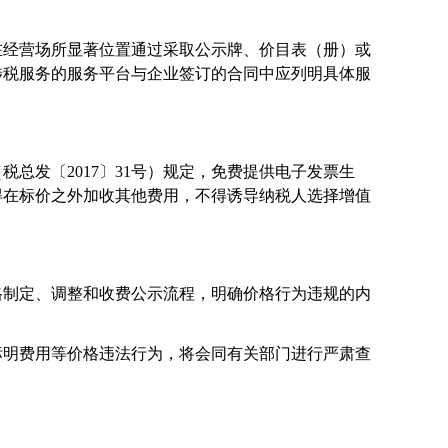
在经营场所显著位置通过采取公示牌、价目表（册）或
涉税服务的服务平台与企业签订的合同中应列明具体服
总发〔2017〕31号）规定，免费提供电子发票生
得在标价之外加收其他费用，不得诱导纳税人选择增值
格制定、调整和收费公示流程，明确价格行为违规的内
标明费用等价格违法行为，将会同有关部门进行严肃查