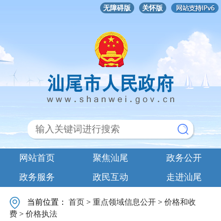
无障碍版
关怀版
网站首页
聚焦汕尾
政务公开
政务服务
政民互动
走进汕尾
当前位置：
首页
>
重点领域信息公开
>
价格和收
费
>
价格执法