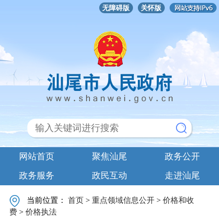
无障碍版
关怀版
网站首页
聚焦汕尾
政务公开
政务服务
政民互动
走进汕尾
当前位置：
首页
>
重点领域信息公开
>
价格和收
费
>
价格执法