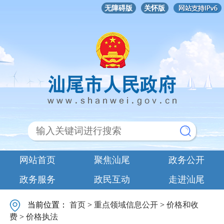
无障碍版
关怀版
网站首页
聚焦汕尾
政务公开
政务服务
政民互动
走进汕尾
当前位置：
首页
>
重点领域信息公开
>
价格和收
费
>
价格执法