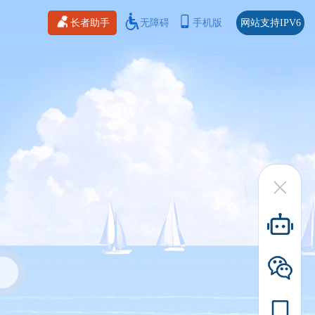
长者助手
无障碍
手机版
网站支持IPV6