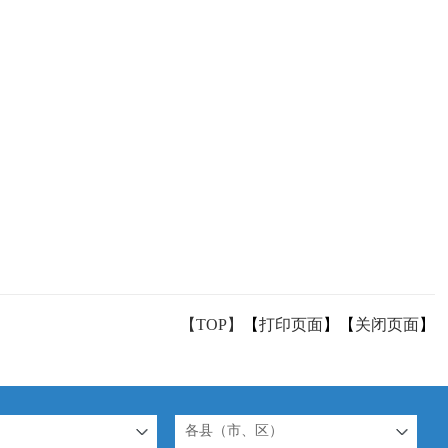
【TOP】
【
打印页面
】【
关闭页面
】
各县（市、区）