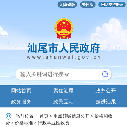
无障碍版
关怀版
网站首页
聚焦汕尾
政务公开
政务服务
政民互动
走进汕尾
当前位置：
首页
>
重点领域信息公开
>
价格和收
费
>
价格标准
>
行政事业性收费