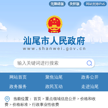
无障碍版
关怀版
网站首页
聚焦汕尾
政务公开
政务服务
政民互动
走进汕尾
当前位置：
首页
>
重点领域信息公开
>
价格和收
费
>
价格标准
>
行政事业性收费