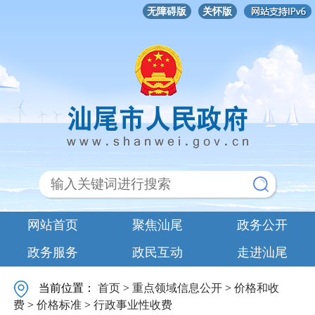
无障碍版
关怀版
网站首页
聚焦汕尾
政务公开
政务服务
政民互动
走进汕尾
当前位置：
首页
>
重点领域信息公开
>
价格和收
费
>
价格标准
>
行政事业性收费