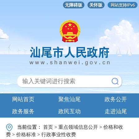
无障碍版
关怀版
网站首页
聚焦汕尾
政务公开
政务服务
政民互动
走进汕尾
当前位置：
首页
>
重点领域信息公开
>
价格和收
费
>
价格标准
>
行政事业性收费