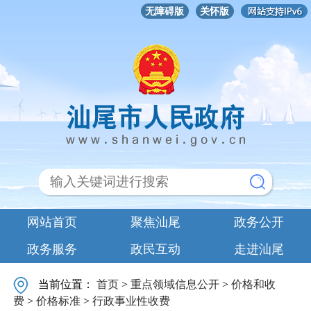
无障碍版
关怀版
网站首页
聚焦汕尾
政务公开
政务服务
政民互动
走进汕尾
当前位置：
首页
>
重点领域信息公开
>
价格和收
费
>
价格标准
>
行政事业性收费