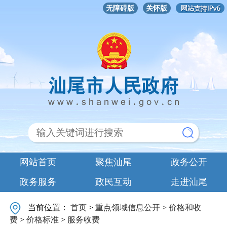
无障碍版
关怀版
网站首页
聚焦汕尾
政务公开
政务服务
政民互动
走进汕尾
当前位置：
首页
>
重点领域信息公开
>
价格和收
费
>
价格标准
>
服务收费