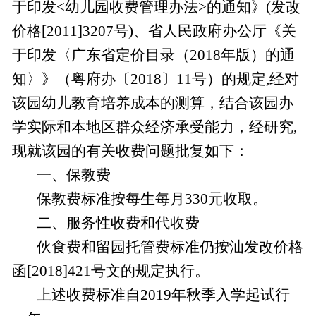
于印发<幼儿园收费管理办法>的通知》(发改
价格[2011]3207号)、省人民政府办公厅《关
于印发〈广东省定价目录（2018年版）的通
知〉》（粤府办〔2018〕11号）的规定,经对
该园幼儿教育培养成本的测算，结合该园办
学实际和本地区群众经济承受能力，经研究,
现就该园的有关收费问题批复如下：
一、保教费
保教费标准按每生每月330元收取。
二、服务性收费和代收费
伙食费和留园托管费标准仍按汕发改价格
函[2018]421号文的规定执行。
上述收费标准自2019年秋季入学起试行