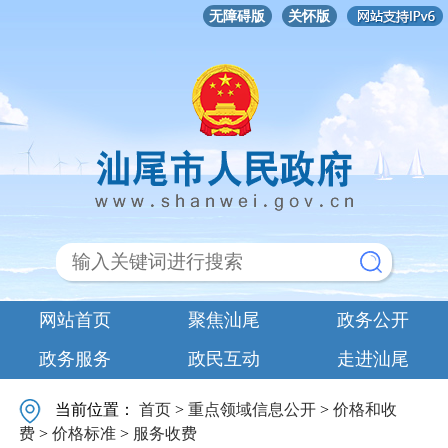
无障碍版
关怀版
网站首页
聚焦汕尾
政务公开
政务服务
政民互动
走进汕尾
当前位置：
首页
>
重点领域信息公开
>
价格和收
费
>
价格标准
>
服务收费