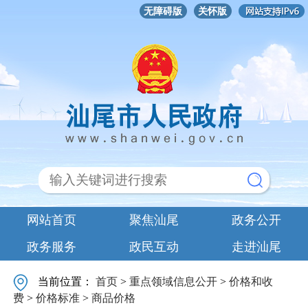
无障碍版
关怀版
网站首页
聚焦汕尾
政务公开
政务服务
政民互动
走进汕尾
当前位置：
首页
>
重点领域信息公开
>
价格和收
费
>
价格标准
>
商品价格