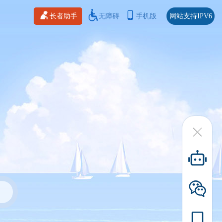
长者助手
无障碍
手机版
网站支持IPV6