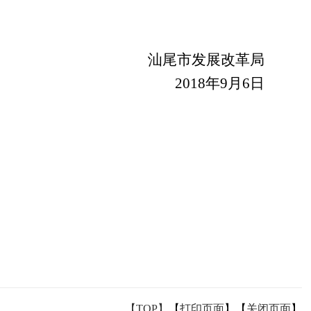
汕尾市发展改革局
2018年9月6日
【TOP】
【
打印页面
】【
关闭页面
】