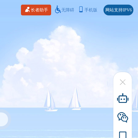
长者助手
无障碍
手机版
网站支持IPV6