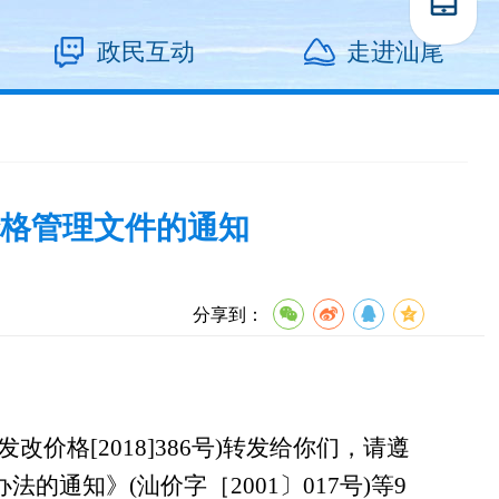
政民互动
走进汕尾
格管理文件的通知
分享到：
[2018]386号)转发给你们，请遵
知》(汕价字［2001〕017号)等9