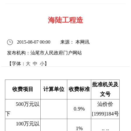
海陆工程造
2015-08-07 00:00
来源： 本网讯
发布机构：汕尾市人民政府门户网站
【字体：
大
中
小
】
批准机关及
收费项目
计算单位
收费标准
文号
500万元以
汕价价
0.9%
下
[1999]184号
100万元以
1%
‥ ‥