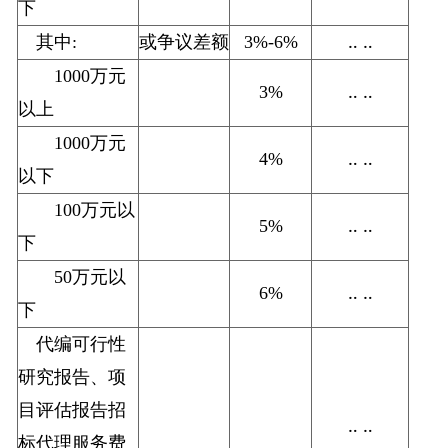
下
其中:
或争议差额
3%-6%
‥ ‥
1000万元
3%
‥ ‥
以上
1000万元
4%
‥ ‥
以下
100万元以
5%
‥ ‥
下
50万元以
6%
‥ ‥
下
代编可行性
研究报告、项
目评估报告招
‥ ‥
标代理服务费