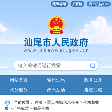
无障碍版
关怀版
网站首页
聚焦汕尾
政务公开
政务服务
政民互动
走进汕尾
当前位置：
首页
>
重点领域信息公开
>
价格和收
费
>
价格标准
>
商品价格