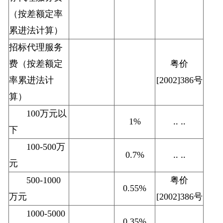
（按差额定率
累进法计算）
招标代理服务
费（按差额定
粤价
率累进法计
[2002]386号
算）
100万元以
1%
‥ ‥
下
100-500万
0.7%
‥ ‥
元
500-1000
粤价
0.55%
万元
[2002]386号
1000-5000
0.35%
‥ ‥